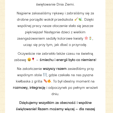
świętowanie Dnia Ziemi.
Najpierw zakasaliśmy rękawy i zabraliśmy się za
drobne porządki wokół przedszkola
. Dzięki
wspólnej pracy nasze otoczenie stało się jeszcze
piękniejsze! Następnie dzieci z wielkim
zaangażowaniem sadziły kolorowe kwiaty
,
ucząc się przy tym, jak dbać o przyrodę.
Oczywiście nie zabrakło także czasu na świetną
zabawę
–
śmiechu i energii było co niemiara
!
Na zakończenie
wszyscy razem
zasiedliśmy przy
wspólnym stole
, gdzie czekała na nas pyszna
kiełbaska z grilla
. To był idealny moment na
rozmowy, integrację
i odpoczynek po pełnym wrażeń
dniu.
Dziękujemy wszystkim za obecność i wspólne
świętowanie! Razem możemy więcej – dla naszej