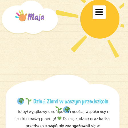
Toggle

navigati
Dzień Ziemi w naszym przedszkolu
To był wyjątkowy dzień pełen radości, współpracy i
troski o naszą planetę!
Dzieci, rodzice oraz kadra
przedszkola
wspólnie zaangażowali się
w