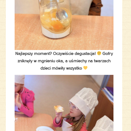
Najlepszy moment? Oczywiście degustacja!
Gofry
zniknęły w mgnieniu oka, a uśmiechy na twarzach
dzieci mówiły wszystko