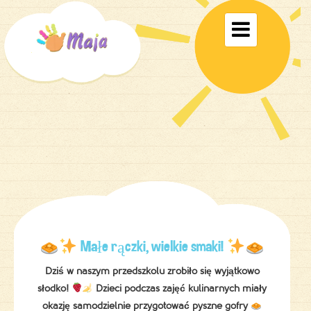
Toggle

navigati
Małe rączki, wielkie smaki!
Dziś w naszym przedszkolu zrobiło się wyjątkowo
słodko!
Dzieci podczas zajęć kulinarnych miały
okazję samodzielnie przygotować pyszne gofry