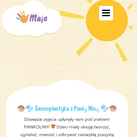
Toggle

navigati
Sensoplastyka z Panią Niną
Dzisiejsze zajęcia upłynęły nam pod znakiem
PIANKOLINY!
Dzieci miały okazję tworzyć,
ugniatać, mieszać i odkrywać niezwykłą puszystą