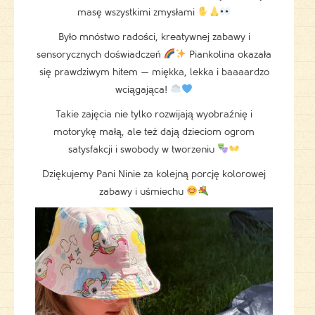
masę wszystkimi zmysłami
Było mnóstwo radości, kreatywnej zabawy i
sensorycznych doświadczeń
Piankolina okazała
się prawdziwym hitem — miękka, lekka i baaaardzo
wciągająca!
Takie zajęcia nie tylko rozwijają wyobraźnię i
motorykę małą, ale też dają dzieciom ogrom
satysfakcji i swobody w tworzeniu
Dziękujemy Pani Ninie za kolejną porcję kolorowej
zabawy i uśmiechu