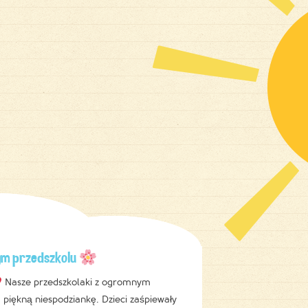
m przedszkolu
Nasze przedszkolaki z ogromnym
iękną niespodziankę. Dzieci zaśpiewały