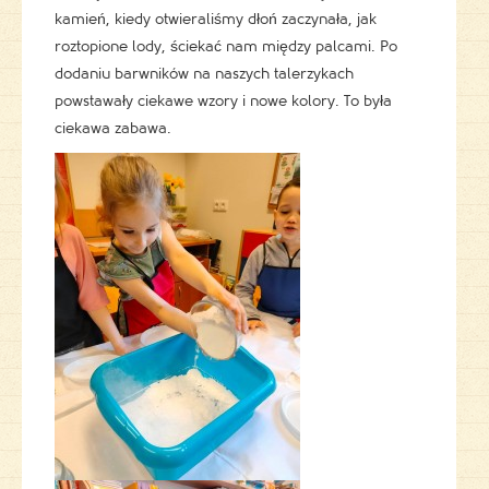
kamień, kiedy otwieraliśmy dłoń zaczynała, jak
roztopione lody, ściekać nam między palcami. Po
dodaniu barwników na naszych talerzykach
powstawały ciekawe wzory i nowe kolory. To była
ciekawa zabawa.