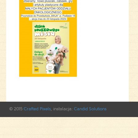
© 2015
Crafted Pixels
, instalacja:
Candid Solutions