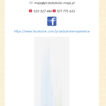
maja@przedszkole-maja.pl
533 527 444
577 775 633
https://www.facebook.com/przedszkolemajakielce