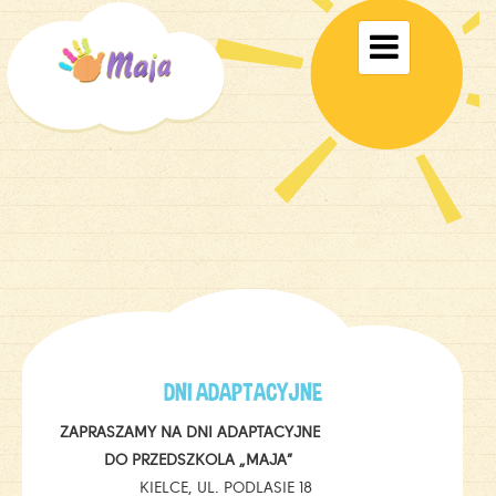
Toggle

navigati
DNI ADAPTACYJNE
ZAPRASZAMY NA DNI ADAPTACYJNE
DO PRZEDSZKOLA „MAJA”
KIELCE, UL. PODLASIE 18