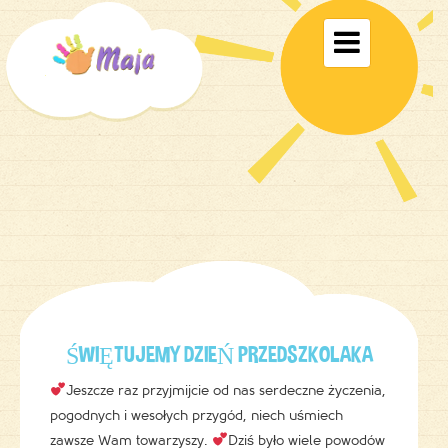
Toggle

navigati
ŚWIĘTUJEMY DZIEŃ PRZEDSZKOLAKA
Jeszcze raz przyjmijcie od nas serdeczne życzenia,
pogodnych i wesołych przygód, niech uśmiech
zawsze Wam towarzyszy.
Dziś było wiele powodów