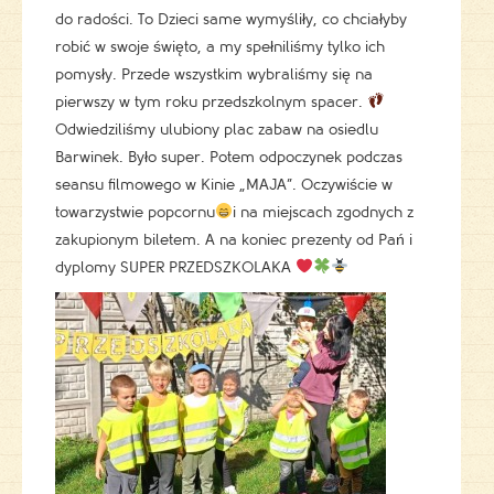
do radości. To Dzieci same wymyśliły, co chciałyby
robić w swoje święto, a my spełniliśmy tylko ich
pomysły. Przede wszystkim wybraliśmy się na
pierwszy w tym roku przedszkolnym spacer.
Odwiedziliśmy ulubiony plac zabaw na osiedlu
Barwinek. Było super. Potem odpoczynek podczas
seansu filmowego w Kinie „MAJA”. Oczywiście w
towarzystwie popcornu
i na miejscach zgodnych z
zakupionym biletem. A na koniec prezenty od Pań i
dyplomy SUPER PRZEDSZKOLAKA